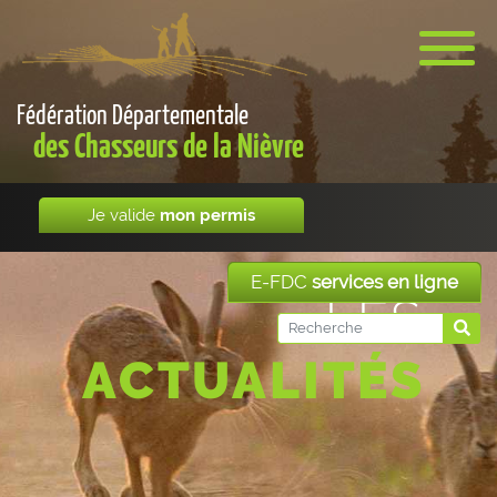
Fédération Départementale
des Chasseurs de la Nièvre
Je valide
mon permis
E-FDC
services en ligne
LES
ACTUALITÉS