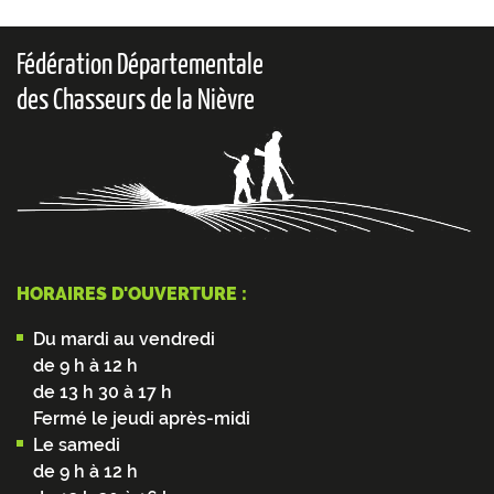
Fédération Départementale
des Chasseurs de la Nièvre
HORAIRES D'OUVERTURE :
Du mardi au vendredi
de 9 h à 12 h
de 13 h 30 à 17 h
Fermé le jeudi après-midi
Le samedi
de 9 h à 12 h